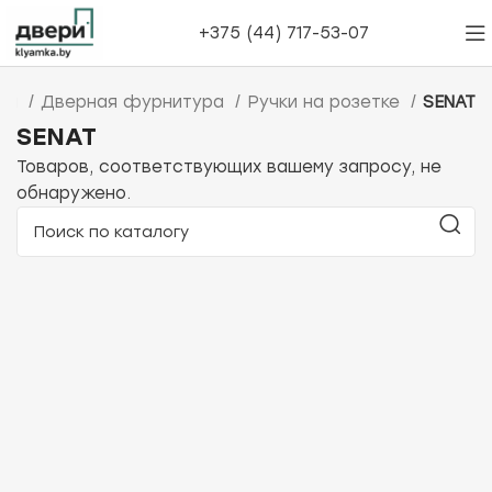
+375 (44) 717-53-07
ная
Дверная фурнитура
Ручки на розетке
SENAT
SENAT
Товаров, соответствующих вашему запросу, не
обнаружено.