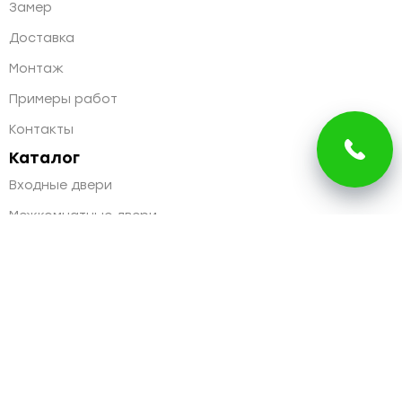
Замер
Доставка
Монтаж
Примеры работ
Контакты
Каталог
Входные двери
Межкомнатные двери
Дверная фурнитура
Двери ПВХ
Окна ПВХ
Контакты
г. Молодечно, ул. Великий Гостинец, д. 121, пом. 105
oooklyamka@yandex.by